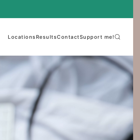
Locations
Results
Contact
Support me!