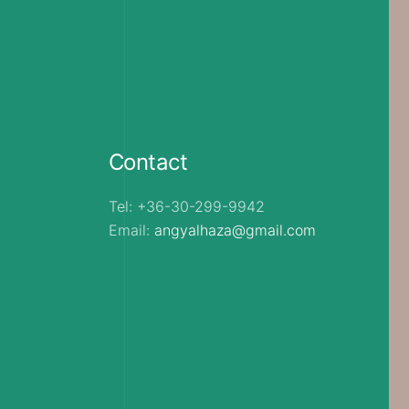
Contact
Tel: +36-30-299-9942
Email:
angyalhaza@gmail.com