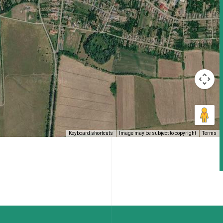
Keyboard shortcuts
Image may be subject to copyright
Terms