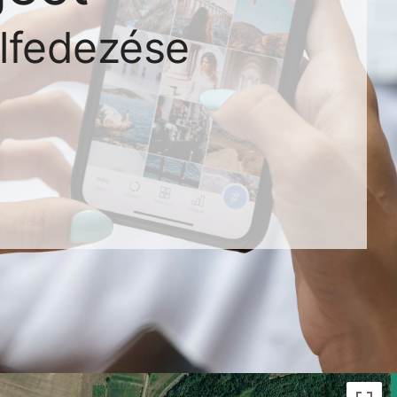
lfedezése