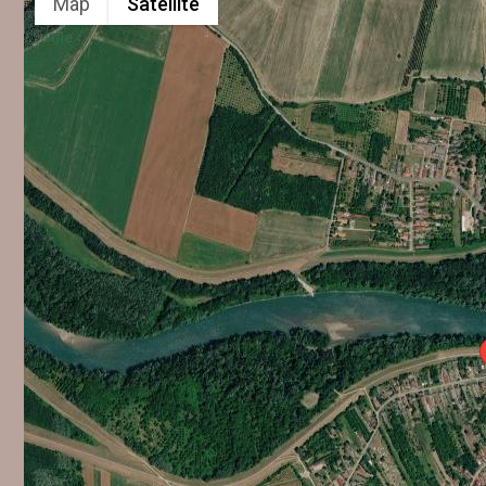
Map
Satellite